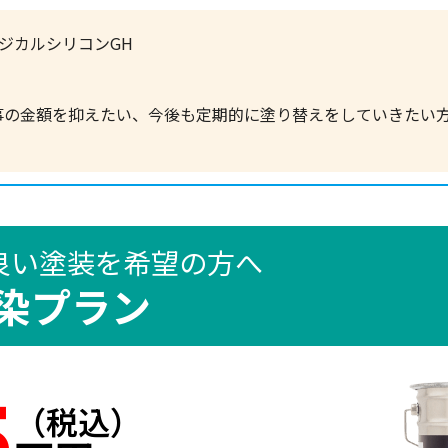
ジカルシリコンGH
事の金額を抑えたい、今後も定期的に塗り替えをしていきたい
良い塗装を希望の方へ
染プラン
5
（税込）