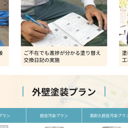
搬
ご不在でも進捗が分かる塗り替え
塗
交換日記の実施
工
外壁塗装プラン
プラン
超低汚染プラン
高耐久超低汚染プラ