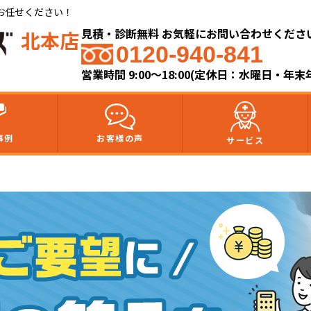
お任せください！
見積・診断無料 お気軽にお問い合わせくださ
北本店
0120-940-841
営業時間 9:00～18:00(定休日：水曜日・年
事例
お客様の声
サービス