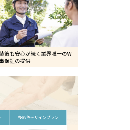
装後も安心が続く業界唯一のW
事保証の提供
ン
多彩色デザインプラン