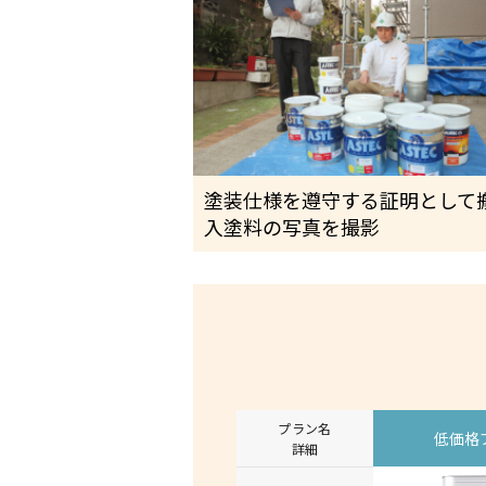
塗装仕様を遵守する証明として
入塗料の写真を撮影
プラン名
低価格
詳細