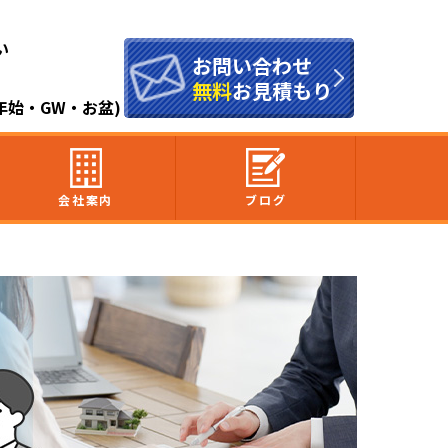
い
お問い合わせ
無料
お見積もり
末年始・GW・お盆)
会社案内
ブログ