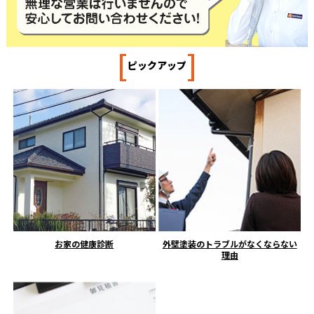
[
]
ピックアップ
お家の健康診断
外壁塗装のトラブルがなくならない
理由