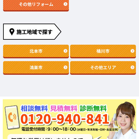
その他リフォーム
北本市
桶川市
鴻巣市
その他エリア