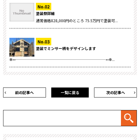
塗装祭詳細
通常価格828,000円のところ 75.5万円で塗装可...
塗装でミンサー柄をデザインします
✼••┈┈┈┈┈┈┈┈┈┈┈┈┈┈┈┈┈┈┈┈┈┈┈┈••✼...
前の記事へ
一覧に戻る
次の記事へ