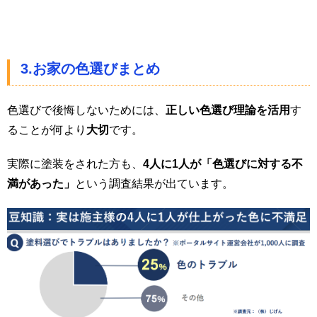
3.お家の色選びまとめ
色選びで後悔しないためには、
正しい色選び理論を活用
す
ることが何より
大切
です。
実際に塗装をされた方も、
4人に1人が「色選びに対する不
満があった」
という調査結果が出ています。