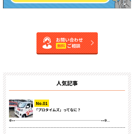
お問い合わせ
ご相談
無料
人気記事
「プロタイムズ」ってなに？
✼••┈┈┈┈┈┈┈┈┈┈┈┈┈┈┈┈┈┈┈┈┈┈┈┈••✼...